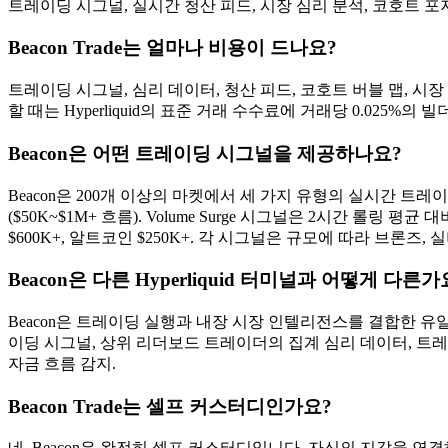
트레이딩 시그널, 실시간 청산 피드, 시장 심리 분석, 코호트
Beacon Trade는 얼마나 비용이 드나요?
트레이딩 시그널, 심리 데이터, 청산 피드, 코호트 버블 맵, 시장
할 때는 Hyperliquid의 표준 거래 수수료에 거래당 0.025
Beacon은 어떤 트레이딩 시그널을 제공하나요?
Beacon은 200개 이상의 마켓에서 세 가지 유형의 실시간 트레
($50K~$1M+ 흐름). Volume Surge 시그널은 2시간 롤링 평
$600K+, 알트코인 $250K+. 각 시그널은 규모에 따라 브론즈,
Beacon은 다른 Hyperliquid 터미널과 어떻게 다른가
Beacon은 트레이딩 실행과 내장 시장 인텔리전스를 결합한 유일한
이딩 시그널, 상위 리더보드 트레이더의 집계 심리 데이터, 트레
자금 흐름 감지.
Beacon Trade는 셀프 커스터디인가요?
네, Beacon은 완전히 셀프 커스터디입니다. 자신의 지갑을 연결하