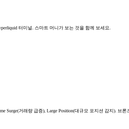
rliquid 터미널. 스마트 머니가 보는 것을 함께 보세요.
e Surge(거래량 급증), Large Position(대규모 포지션 감지). 브