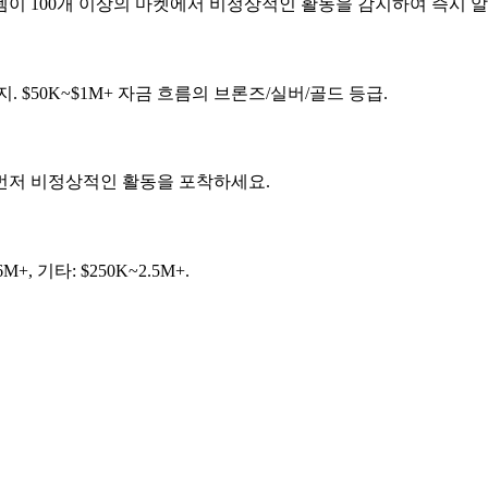
템이 100개 이상의 마켓에서 비정상적인 활동을 감지하여 즉시 
$50K~$1M+ 자금 흐름의 브론즈/실버/골드 등급.
 먼저 비정상적인 활동을 포착하세요.
+, 기타: $250K~2.5M+.