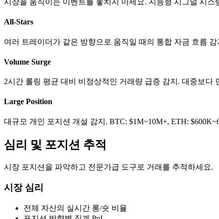
시장을 움직이는 이벤트를 놓치지 마세요. 지능형 시그널 시스
All-Stars
여러 트레이더가 같은 방향으로 움직일 때의 통합 자금 흐름 감지. 
Volume Surge
2시간 롤링 평균 대비 비정상적인 거래량 급증 감지. 대중보다
Large Position
대규모 개인 포지션 개설 감지. BTC: $1M~10M+, ETH: $600K~6M
심리 및 포지션 추적
시장 포지션을 파악하고 전문가급 도구로 거래를 추적하세요.
시장 심리
전체 자산의 실시간 롱/숏 비율
포지션 방향별 집계 PnL