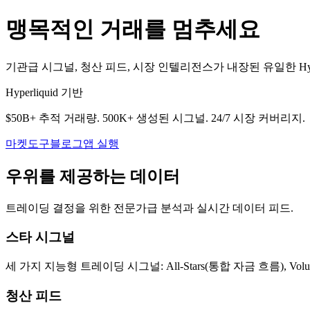
맹목적인 거래를 멈추세요
기관급 시그널, 청산 피드, 시장 인텔리전스가 내장된 유일한 Hype
Hyperliquid 기반
$50B+ 추적 거래량. 500K+ 생성된 시그널. 24/7 시장 커버리지.
마켓
도구
블로그
앱 실행
우위를 제공하는 데이터
트레이딩 결정을 위한 전문가급 분석과 실시간 데이터 피드.
스타 시그널
세 가지 지능형 트레이딩 시그널: All-Stars(통합 자금 흐름), Volum
청산 피드