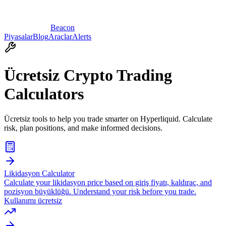
Beacon
Piyasalar
Blog
Araçlar
Alerts
Ücretsiz Crypto Trading
Calculators
Ücretsiz tools to help you trade smarter on Hyperliquid. Calculate
risk, plan positions, and make informed decisions.
Likidasyon Calculator
Calculate your likidasyon price based on giriş fiyatı, kaldıraç, and
pozisyon büyüklüğü. Understand your risk before you trade.
Kullanımı ücretsiz