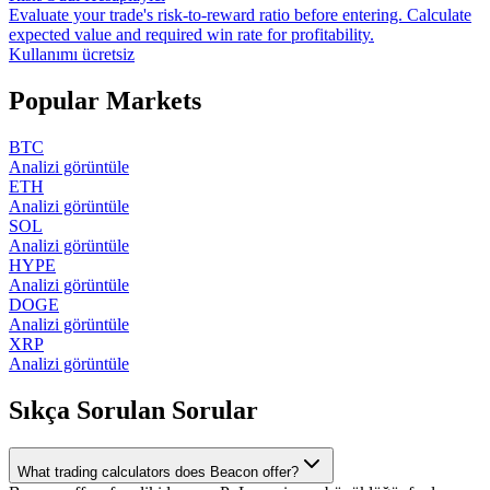
Evaluate your trade's risk-to-reward ratio before entering. Calculate
expected value and required win rate for profitability.
Kullanımı ücretsiz
Popular Markets
BTC
Analizi görüntüle
ETH
Analizi görüntüle
SOL
Analizi görüntüle
HYPE
Analizi görüntüle
DOGE
Analizi görüntüle
XRP
Analizi görüntüle
Sıkça Sorulan Sorular
What trading calculators does Beacon offer?